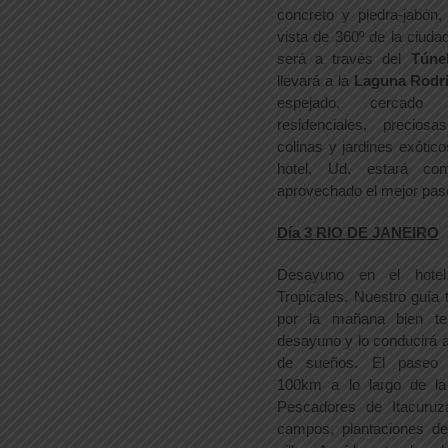
concreto y piedra-jabón
vista de 360º de la ciudad.
será a través del
Túne
llevará a la
Laguna Rodr
espejado, cercado 
residenciales, precios
colinas y jardines exóticos
hotel, Ud. estará c
aprovechado el mejor pase
Día 3 RIO DE JANEIRO
Desayuno en el hotel
Tropicales. Nuestro guía t
por la mañana bien te
desayuno y lo conducirá 
de sueños. El paseo 
100km a lo largo de la
Pescadores de Itacuruz
campos, plantaciones d