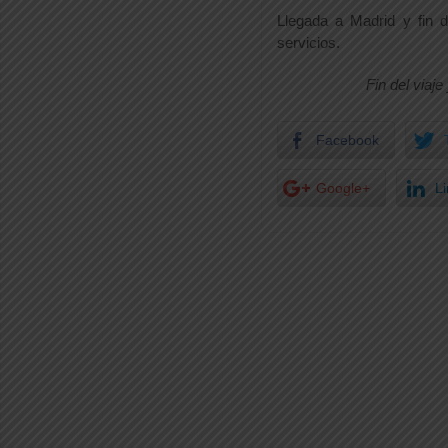
Llegada a Madrid y fin d
servicios.
Fin del viaje
Facebook
Google+
L