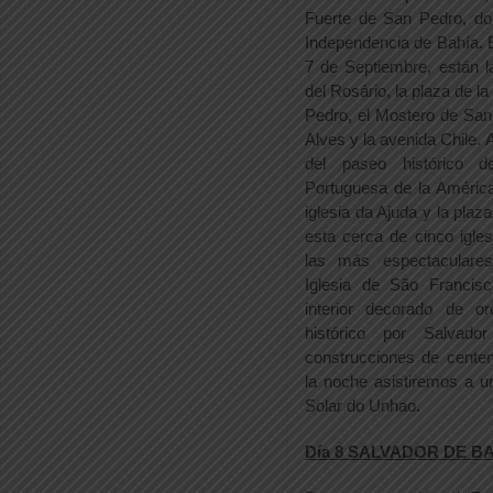
Fuerte de San Pedro, do
Independencia de Bahía. En
7 de Septiembre, están l
del Rosário, la plaza de la
Pedro, el Mostero de San
Alves y la avenida Chile. A
del paseo histórico d
Portuguesa de la América
iglesia da Ajuda y la plaz
esta cerca de cinco igle
las más espectaculares
Iglesia de São Francis
interior decorado de o
histórico por Salvad
construcciones de cente
la noche asistiremos a 
Solar do Unhao.
Día 8 SALVADOR DE B