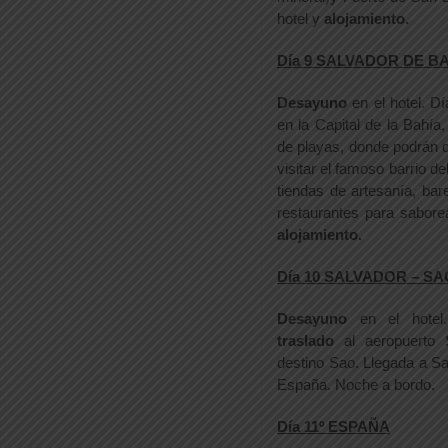
hotel y
alojamiento.
Día 9 SALVADOR DE B
Desayuno
en el hotel. Dí
en la Capital de la Bahí
de playas, donde podrán di
visitar el famoso barrio de
tiendas de artesanía, ba
restaurantes para sabor
alojamiento.
Día 10 SALVADOR – S
Desayuno
en el hotel.
traslado
al aeropuerto 
destino Sao. Llegada a Sa
España. Noche a bordo.
Día 11º ESPAÑA