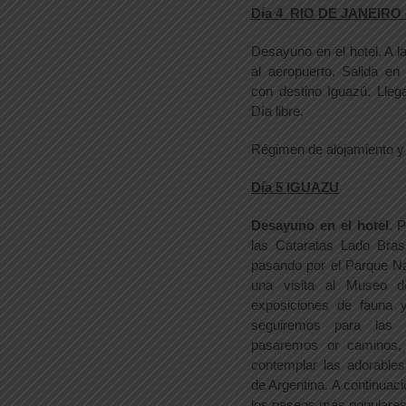
Día 4 RIO DE JANEIRO
Desayuno en el hotel. A la
al aeropuerto. Salida en
con destino Iguazú. Llega
Día libre.
Régimen de alojamiento y
Día 5 IGUAZU
Desayuno en el hotel
. 
las Cataratas Lado Brasi
pasando por el Parque Na
una visita al Museo d
exposiciones de fauna y
seguiremos para las C
pasaremos or caminos,
contemplar las adorable
de Argentina. A continuac
los paseos más populares