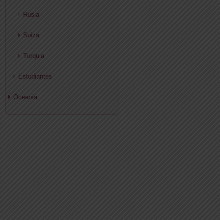
Rusia
Suiza
Turquia
Estudiantes
Oceanía