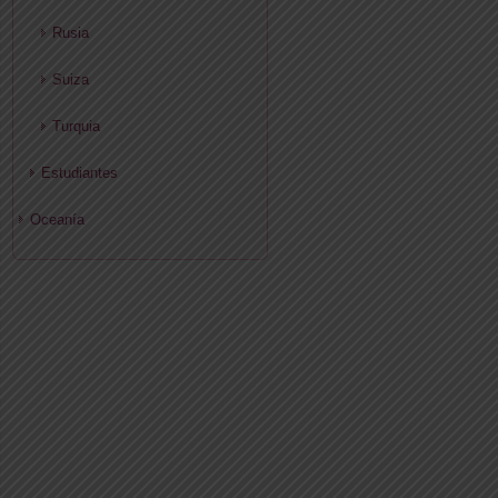
Rusia
Suiza
Turquia
Estudiantes
Oceanía