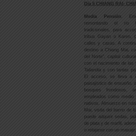
Día 5 CHIANG RAI- CH
Media Pensión
. Em
remontando el río 
tradicionales, para acc
tribus Gayan o Karen, 
calles y casas. A conti
destino a Chiang Mai, c
del Norte”, capital cultura
con el nacimiento de las 
Tailandia y con tantas 
El acceso, se lleva a 
paisajístico de ensueño, d
bosques frondosos, ar
empleados como medio d
nativos. Almuerzo en ruta
Mai, visita del barrio de 
puede adquirir sedas, jad
de plata y de marfil, adem
o relajarse con un masaje