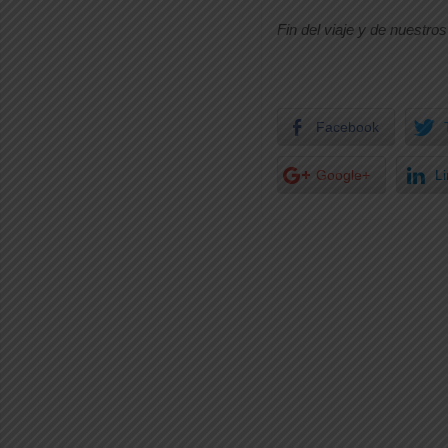
Fin del viaje y de nuestros
Facebook
Google+
L