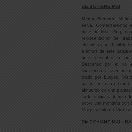
Día 6 CHIANG MAI
Media Pensión.
Mañan
selva. Comenzaremos 
base de Mae Ping, don
representación del trab
elefantes y sus habilidade
a lomos de este paquide
hora, descubrir la jun
Descenso por el río 
finalizando la aventura
tirado por bueyes. Vis
paseo en carro tirado 
almuerzo en una plantaci
tarde, subida al templo d
sobre una montaña con b
Mai y su entorno. Visita d
Día 7 CHIANG MAI – BA