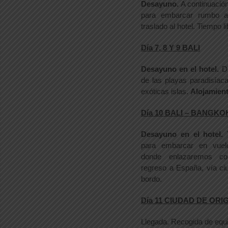
Desayuno.
A continuación
para embarcar rumbo a
traslado al hotel. Tiempo li
Día 7, 8 Y 9 BALI
Desayuno en el hotel.
D
de las playas paradisíac
exóticas islas.
Alojamien
Día 10 BALI – BANGKO
Desayuno en el hotel.
para embarcar en vue
donde enlazaremos co
regreso a España, vía c
bordo.
Día 11 CIUDAD DE ORI
Llegada. Recogida de equi