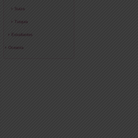
Suiza
Turquia
Estudiantes
Oceanía