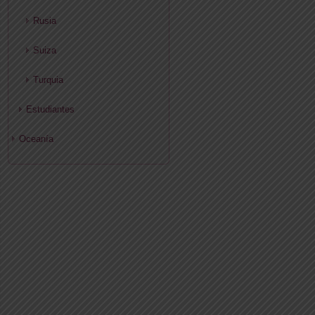
Rusia
Suiza
Turquia
Estudiantes
Oceanía